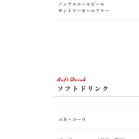
ノンアルコールビール
サントリーオールフリー
Soft Drink
ソフトドリンク
コカ・コーラ