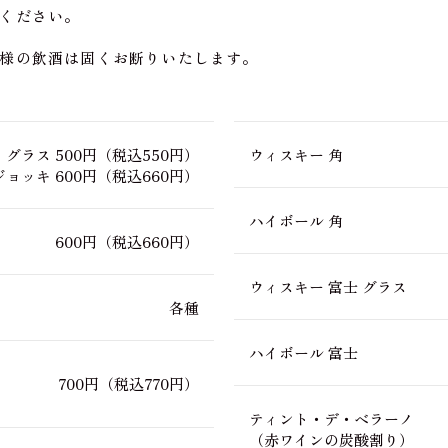
ください。
様の飲酒は固くお断りいたします。
グラス 500円
（税込550円）
ウィスキー 角
ジョッキ 600円
（税込660円）
ハイボール 角
600円
（税込660円）
ウィスキー 富士 グラス
各種
ハイボール 富士
700円
（税込770円）
ティント・デ・ベラーノ
（赤ワインの炭酸割り）