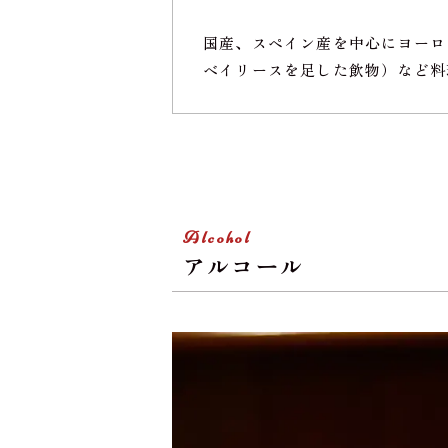
国産、スペイン産を中心にヨーロ
ベイリースを足した飲物）など料
Alcohol
アルコール