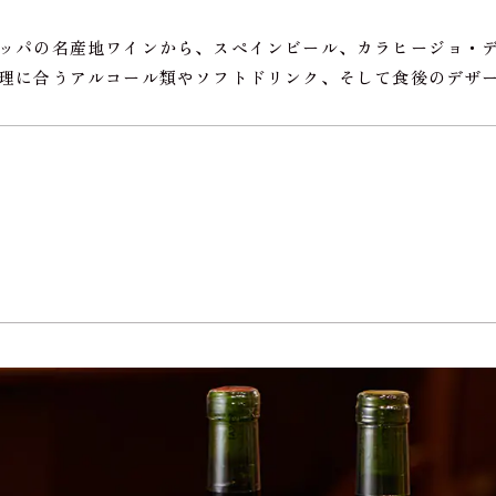
ッパの名産地ワインから、スペインビール、カラヒージョ・
理に合うアルコール類やソフトドリンク、そして食後のデザ