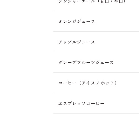
ジンジャーエール
（甘口・辛口）
オレンジジュース
アップルジュース
グレープフルーツジュース
コーヒー（アイス / ホット）
エスプレッソコーヒー