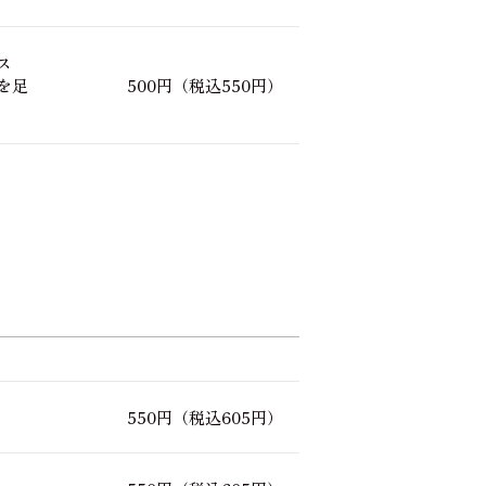
ス
を足
500円
（税込550円）
550円
（税込605円）