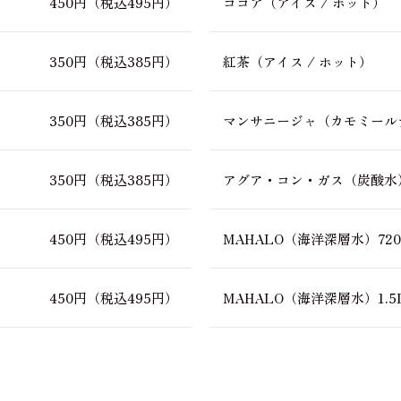
450円
（税込495円）
ココア（アイス / ホット）
350円
（税込385円）
紅茶（アイス / ホット）
350円
（税込385円）
マンサニージャ
（カモミール
350円
（税込385円）
アグア・コン・ガス（炭酸水
450円
（税込495円）
MAHALO（海洋深層水）720
450円
（税込495円）
MAHALO（海洋深層水）1.5