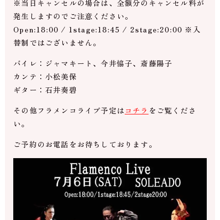
※当日キャンセルの場合は、全額分のキャンセル料が
発生しますのでご注意ください。
Open:18:00 / 1stage:18:45 / 2stage:20:00 ※入
替制ではございません。
バイレ：ジャマキート、今井恊子、斎藤陽子
カンテ：小松美保
ギター：石井奏碧
その他フラメンコライブ予定は
コチラ
をご覧くださ
い。
ご予約のお電話をお待ちしております。