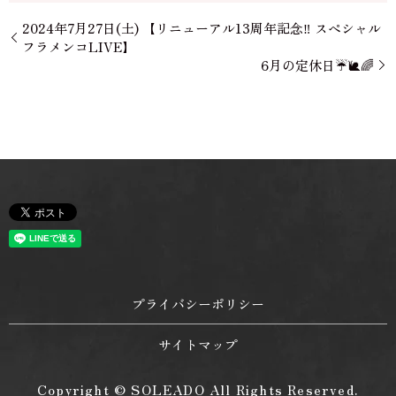
2024年7月27日(土) 【リニューアル13周年記念‼ スペシャル
フラメンコLIVE】
6月の定休日☔🐌🌈
プライバシーポリシー
サイトマップ
Copyright © SOLEADO All Rights Reserved.