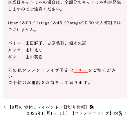
※当日キャンセルの場合は、全額分のキャンセル料が発生
しますのでご注意ください。
Open:18:00 / 1stage:18:45 / 2stage:20:00 ※入替制では
ございません。
バイレ：出田麻子、吉原美和、植木久恵
カンテ：市川えり
ギター：山中英樹
その他フラメンコライブ予定は
コチラ
をご覧くださ
い。
ご予約のお電話をお待ちしております。
【9月の 定休日・イベント・貸切り情報】🎑
2025年11月1日（土）【フラメンコライブ】💃💃🕺