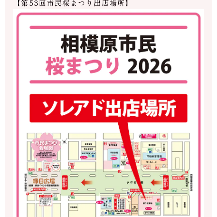
【第53回市民桜まつり出店場所】