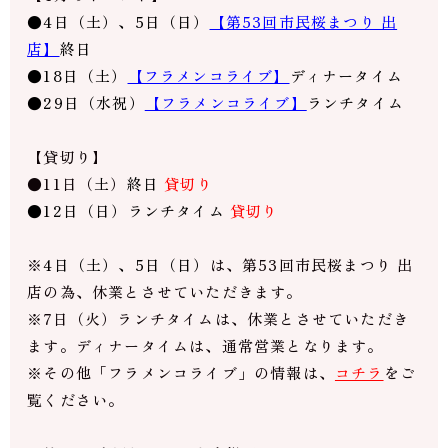
●4日（土）、5日（日）
【第53回市民桜まつり 出
店】
終日
●18日（土）
【フラメンコライブ】
ディナータイム
●29日（水祝）
【フラメンコライブ】
ランチタイム
【貸切り】
●11日（
土
）
終日
貸切り
●12日（日）ランチタイム
貸切り
※
4日（土）、5日（日）
は、第53回市民桜まつり 出
店の為、休業とさせていただきます。
※7日（火）ランチタイムは、休業とさせていただき
ます。ディナータイムは、通常営業となります。
※その他「フラメンコライブ」の情報は、
コチラ
をご
覧ください。