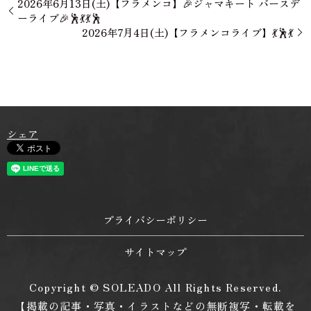
2026年6月13日(土)【フラメンコ】🎉ジャマキート バースデ
ーライブ🎉🕺💃💃🕺
2026年7月4日(土)【フラメンコライブ】💃🕺💃
シェア
プライバシーポリシー
サイトマップ
Copyright © SOLEADO All Rights Reserved.
【掲載の記事・写真・イラストなどの無断複写・転載を