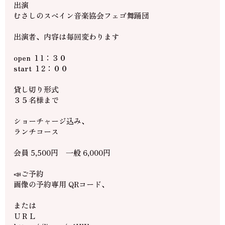
出演
むさしのスペイン音楽協会フェゴ舞踊団
出演者、内容は毎回変わります
open １1：３０
start １2：００
貸し切り形式
３５名様まで
ショーチャージ込み、
ランチコース
会員 5,500円 一般 6,000円
📣ご予約
画像の予約専用 QRコード、
または
ＵＲＬ