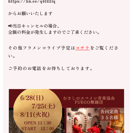
https://lin.ee/q4HlIlq
からお願いいたします
📢当日キャンセルの場合、
全額の料金が発生しますのでご了承ください。
その他フラメンコライブ予定は
コチラ
をご覧くださ
い。
ご予約のお電話をお待ちしております。