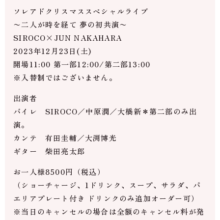
ソレアドクリスマススペシャルライブ
〜二人が時を経て 夢の初共演〜
SIROCO×JUN NAKAHARA
2023年12月23日(土)
開場11:00 第一部12:00/第二部13:00
※入替制ではございません。
出演者
バイレ SIROCO／中原潤／大橋新＊第二部のみ出
演。
カンテ 有田圭輔／大渕博光
ギター 柴田亮太郎
お一人様8500円（税込）
（ショーチャージ、1ドリンク、スープ、サラダ、パ
エリアプレート付き ドリンクのみ追加オーダー可）
※当日のキャンセルの場合は全額のキャンセル料が発