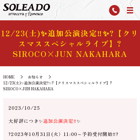
12/23(土)✨追加公演決定‼✨?【クリ
スマススペシャルライブ】?
SIROCO×JUN NAKAHARA
HOME
お知らせ
12/23(土)✨追加公演決定‼✨?【クリスマススペシャルライブ】?
SIROCO×JUN NAKAHARA
2023/10/25
大好評につき✨
追加公演決定‼
✨
?2023年10月31日(火）11:00～予約受付開始‼?