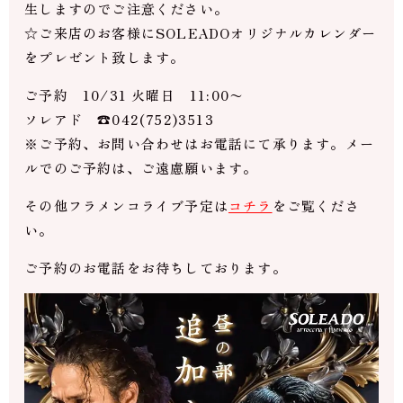
生しますのでご注意ください。
☆ご来店のお客様にSOLEADOオリジナルカレンダー
をプレゼント致します。
ご予約 10/31 火曜日 11:00〜
ソレアド ☎︎042(752)3513
※ご予約、お問い合わせはお電話にて承ります。メー
ルでのご予約は、ご遠慮願います。
その他フラメンコライブ予定は
コチラ
をご覧くださ
い。
ご予約のお電話をお待ちしております。